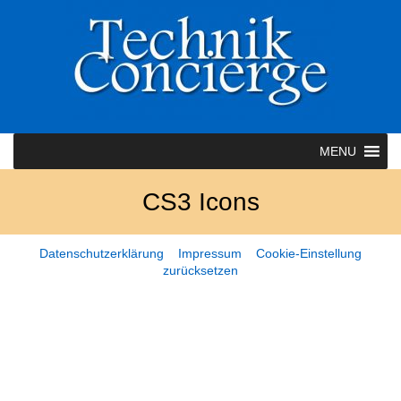
MENU
CS3 Icons
Datenschutzerklärung
Impressum
Cookie-Einstellung
zurücksetzen